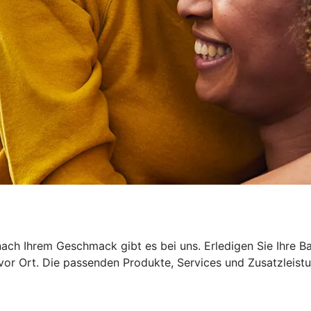
ach Ihrem Geschmack gibt es bei uns. Erledigen Sie Ihre B
 vor Ort. Die passenden Produkte, Services und Zusatzleist