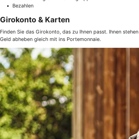
Bezahlen
Girokonto & Karten
Finden Sie das Girokonto, das zu Ihnen passt. Ihnen steh
Geld abheben gleich mit ins Portemonnaie.