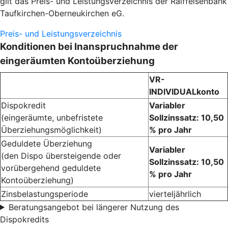
gilt das Preis- und Leistungsverzeichnis der Raiffeisenbank
Taufkirchen-Oberneukirchen eG.
Preis- und Leistungsverzeichnis
Konditionen bei Inanspruchnahme der
eingeräumten Kontoüberziehung
VR-
INDIVIDUALkonto
Dispokredit
Variabler
(eingeräumte, unbefristete
Sollzinssatz: 10,50
Überziehungsmöglichkeit)
% pro Jahr
Geduldete Überziehung
Variabler
(den Dispo übersteigende oder
Sollzinssatz: 10,50
vorübergehend geduldete
% pro Jahr
Kontoüberziehung)
Zinsbelastungsperiode
vierteljährlich
Beratungsangebot bei längerer Nutzung des
Dispokredits