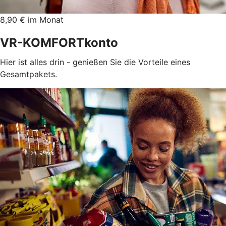
8,90 € im Monat
VR-KOMFORTkonto
Hier ist alles drin - genießen Sie die Vorteile eines
Gesamtpakets.