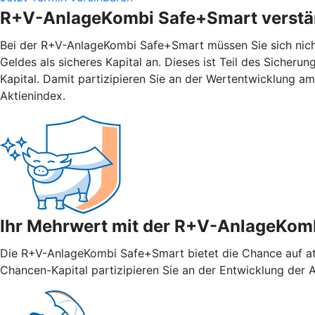
R+V-AnlageKombi Safe+Smart verstän
Bei der R+V-AnlageKombi Safe+Smart müssen Sie sich nicht 
Geldes als sicheres Kapital an. Dieses ist Teil des Sicher
Kapital. Damit partizipieren Sie an der Wertentwicklung 
Aktienindex.
Ihr Mehrwert mit der R+V-AnlageKom
Die R+V-AnlageKombi Safe+Smart bietet die Chance auf attr
Chancen-Kapital partizipieren Sie an der Entwicklung der Ak