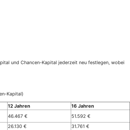
pital und Chancen-Kapital jederzeit neu festlegen, wobei
en-Kapital)
12 Jahren
16 Jahren
46.467 €
51.592 €
26.130 €
31.761 €