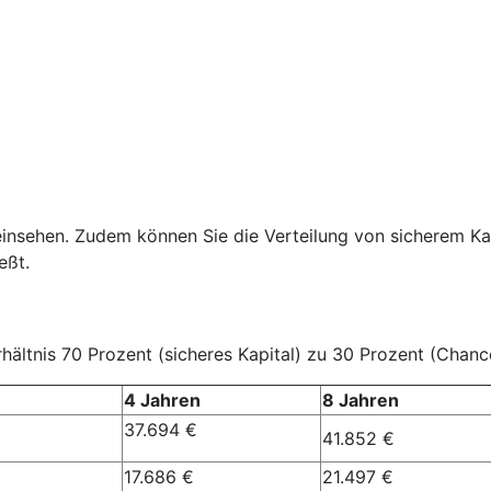
einsehen. Zudem können Sie die Verteilung von sicherem Ka
eßt.
ältnis 70 Prozent (sicheres Kapital) zu 30 Prozent (Chanc
4 Jahren
8 Jahren
37.694 €
41.852 €
17.686 €
21.497 €