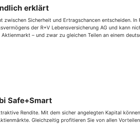
dlich erklärt
zwischen Sicherheit und Ertragschancen entscheiden. In Fo
ungsvermögens der R+V Lebensversicherung AG und kann nicht
am Aktienmarkt – und zwar zu gleichen Teilen an einem deu
bi Safe+Smart
aktive Rendite. Mit dem sicher angelegten Kapital können 
tienmärkte. Gleichzeitig profitieren Sie von allen Vorteile