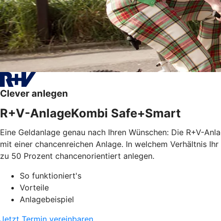
Clever anlegen
R+V-AnlageKombi Safe+Smart
Eine Geldanlage genau nach Ihren Wünschen: Die R+V-Anla
mit einer chancenreichen Anlage. In welchem Verhältnis Ihr
zu 50 Prozent chancenorientiert anlegen.
So funktioniert's
Vorteile
Anlagebeispiel
Jetzt Termin vereinbaren