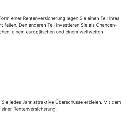
rm einer Rentenversicherung legen Sie einen Teil Ihres
 fallen. Den anderen Teil investieren Sie als Chancen-
tschen, einem europäischen und einem weltweiten
Sie jedes Jahr attraktive Überschüsse erzielen. Mit dem
n einer Rentenversicherung.