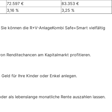
72.597 €
83.353 €
3,16 %
3,25 %
 Sie können die R+V-AnlageKombi Safe+Smart vielfältig
von Renditechancen am Kapitalmarkt profitieren.
eld für Ihre Kinder oder Enkel anlegen.
der als lebenslange monatliche Rente auszahlen lassen.