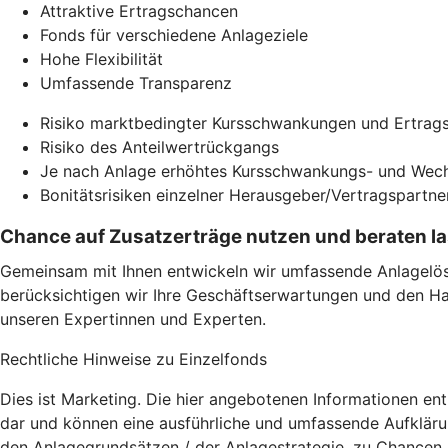
Attraktive Ertragschancen
Fonds für verschiedene Anlageziele
Hohe Flexibilität
Umfassende Transparenz
Risiko marktbedingter Kursschwankungen und Ertrags
Risiko des Anteilwertrückgangs
Je nach Anlage erhöhtes Kursschwankungs- und Wech
Bonitätsrisiken einzelner Herausgeber/Vertragspartne
Chance auf Zusatzerträge nutzen und beraten l
Gemeinsam mit Ihnen entwickeln wir umfassende Anlagelösu
berücksichtigen wir Ihre Geschäftserwartungen und den Ha
unseren Expertinnen und Experten.
Rechtliche Hinweise zu Einzelfonds
Dies ist Marketing. Die hier angebotenen Informationen en
dar und können eine ausführliche und umfassende Aufklärun
den Anlagegrundsätzen / der Anlagestrategie, zu Chancen 