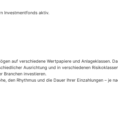
n Investmentfonds aktiv.
rmögen auf verschiedene Wertpapiere und Anlageklassen. Das
chiedlicher Ausrichtung und in verschiedenen Risikoklassen
r Branchen investieren.
öhe, den Rhythmus und die Dauer Ihrer Einzahlungen – je nac