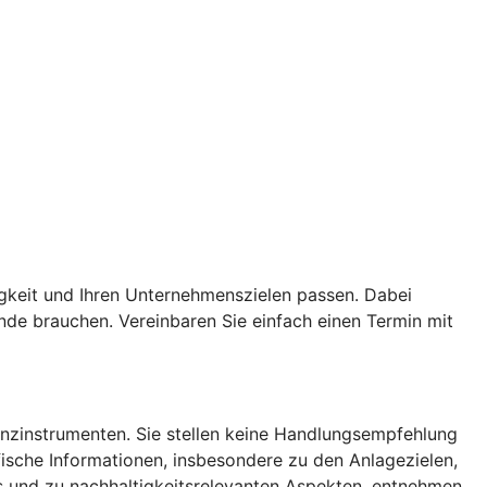
igkeit und Ihren Unternehmenszielen passen. Dabei
de brauchen. Vereinbaren Sie einfach einen Termin mit
nanzinstrumenten. Sie stellen keine Handlungsempfehlung
ische Informationen, insbesondere zu den Anlagezielen,
s und zu nachhaltigkeitsrelevanten Aspekten, entnehmen