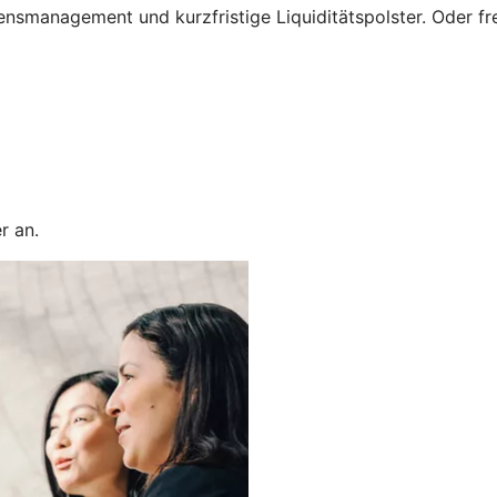
nsmanagement und kurzfristige Liquiditätspolster. Oder freu
r an.