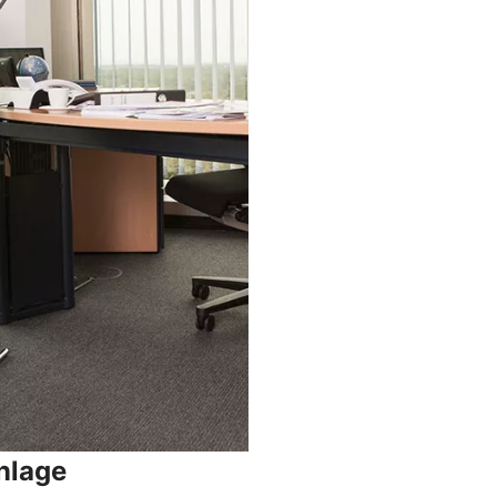
nlage