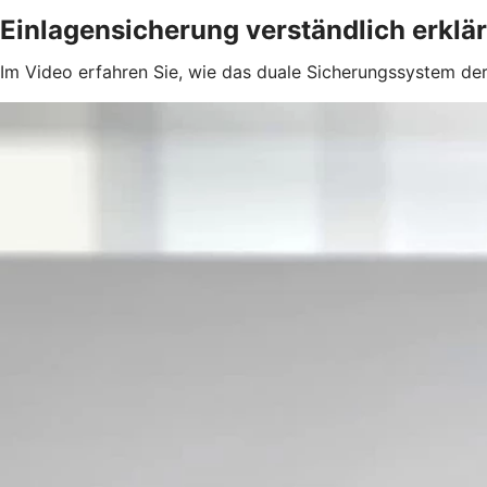
Einlagensicherung verständlich erklär
Im Video erfahren Sie, wie das duale Sicherungssystem der