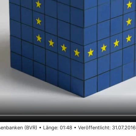
nbanken (BVR) • Länge: 01:48 • Veröffentlicht: 31.07.2016