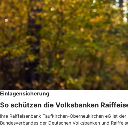
Einlagensicherung
So schützen die Volksbanken Raiffeis
Ihre Raiffeisenbank Taufkirchen-Oberneukirchen eG ist der
Bundesverbandes der Deutschen Volksbanken und Raiffeis