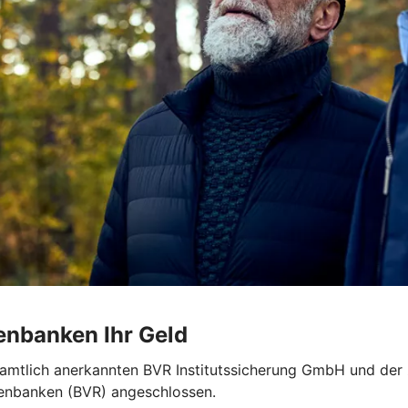
enbanken Ihr Geld
 amtlich anerkannten BVR Institutssicherung GmbH und der z
enbanken (BVR) angeschlossen.