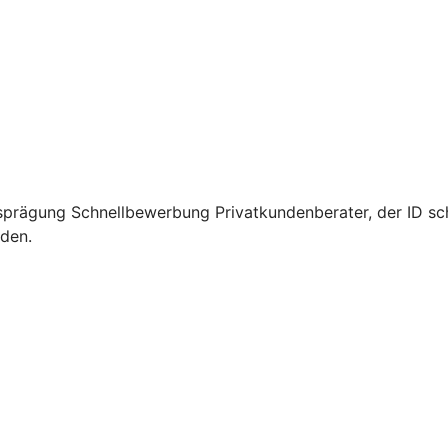
sprägung Schnellbewerbung Privatkundenberater, der ID sc
rden.