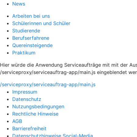
News
Arbeiten bei uns
Schülerinnen und Schüler
Studierende
Berufserfahrene
Quereinsteigende
Praktikum
Hier würde die Anwendung Serviceaufträge mit mit der Au
/serviceproxy/serviceauftrag-app/main.js eingeblendet we
/serviceproxy/serviceauftrag-app/main.js
Impressum
Datenschutz
Nutzungsbedingungen
Rechtliche Hinweise
AGB
Barrierefreiheit
Datenschutzhinweise Social-Media