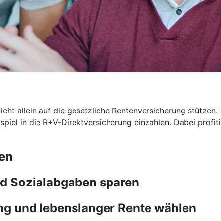
icht allein auf die gesetzliche Rentenversicherung stützen. 
eispiel in die R+V-Direktversicherung einzahlen. Dabei prof
ten
d Sozialabgaben sparen
ng und lebenslanger Rente wählen