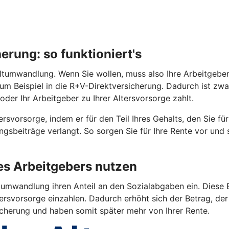
rung: so funktioniert's
tumwandlung. Wenn Sie wollen, muss also Ihre Arbeitgeberin 
 zum Beispiel in die R+V-Direktversicherung. Dadurch ist z
oder Ihr Arbeitgeber zu Ihrer Altersvorsorge zahlt.
rsvorsorge, indem er für den Teil Ihres Gehalts, den Sie fü
gsbeiträge verlangt. So sorgen Sie für Ihre Rente vor und
res Arbeitgebers nutzen
umwandlung ihren Anteil an den Sozialabgaben ein. Diese E
ersvorsorge einzahlen. Dadurch erhöht sich der Betrag, der 
sicherung und haben somit später mehr von Ihrer Rente.