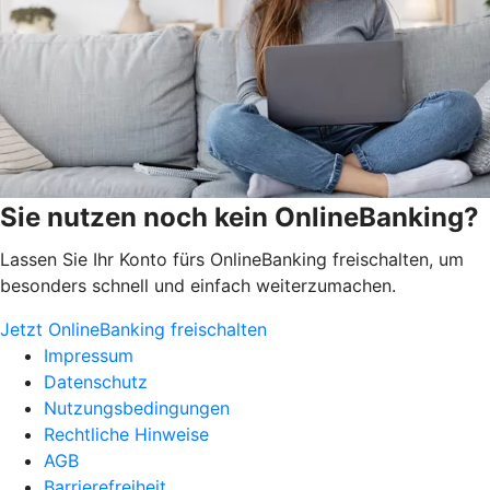
Sie nutzen noch kein OnlineBanking?
Lassen Sie Ihr Konto fürs OnlineBanking freischalten, um
besonders schnell und einfach weiterzumachen.
Jetzt OnlineBanking freischalten
Impressum
Datenschutz
Nutzungsbedingungen
Rechtliche Hinweise
AGB
Barrierefreiheit