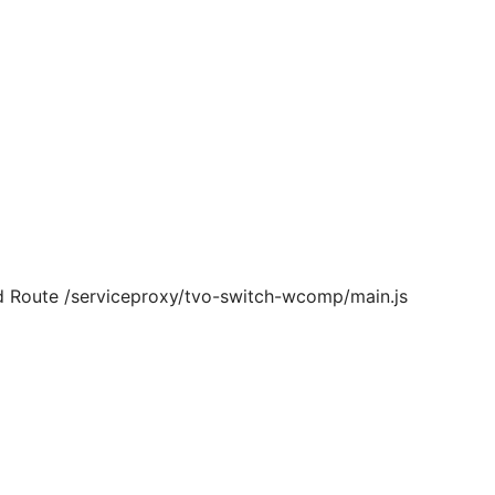
d Route /serviceproxy/tvo-switch-wcomp/main.js