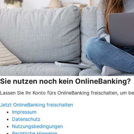
Sie nutzen noch kein OnlineBanking?
Lassen Sie Ihr Konto fürs OnlineBanking freischalten, um 
Jetzt OnlineBanking freischalten
Impressum
Datenschutz
Nutzungsbedingungen
Rechtliche Hinweise