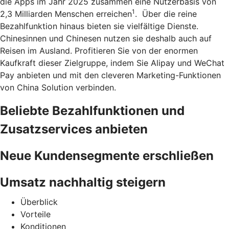
die Apps im Jahr 2025 zusammen eine Nutzerbasis von
1
2,3 Milliarden Menschen erreichen
. Über die reine
Bezahlfunktion hinaus bieten sie vielfältige Dienste.
Chinesinnen und Chinesen nutzen sie deshalb auch auf
Reisen im Ausland. Profitieren Sie von der enormen
Kaufkraft dieser Zielgruppe, indem Sie Alipay und WeChat
Pay anbieten und mit den cleveren Marketing-Funktionen
von China Solution verbinden.
Beliebte Bezahlfunktionen und
Zusatzservices anbieten
Neue Kundensegmente erschließen
Umsatz nachhaltig steigern
Überblick
Vorteile
Konditionen