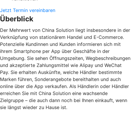
Jetzt Termin vereinbaren
Überblick
Der Mehrwert von China Solution liegt insbesondere in der
Verknüpfung von stationärem Handel und E-Commerce.
Potenzielle Kundinnen und Kunden informieren sich mit
ihrem Smartphone per App über Geschäfte in der
Umgebung. Sie sehen Öffnungszeiten, Wegbeschreibungen
und akzeptierte Zahlungsmittel wie Alipay und WeChat
Pay. Sie erhalten Auskünfte, welche Händler bestimmte
Marken führen, Sonderangebote bereithalten und auch
online über die App verkaufen. Als Händlerin oder Händler
erreichen Sie mit China Solution eine wachsende
Zielgruppe – die auch dann noch bei Ihnen einkauft, wenn
sie längst wieder zu Hause ist.