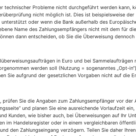
technischer Probleme nicht durchgeführt werden kann, kö
rüberprüfung nicht möglich ist. Dies ist beispielsweise der
unterstützt oder wenn die Bank außerhalb des Europäischen
gebene Name des Zahlungsempfängers nicht mit dem für die
nnen dann entscheiden, ob Sie die Überweisung dennoch a
überweisungsaufträgen in Euro und bei Sammelaufträgen mi
vorgenommen werden soll (Nutzung = sogenanntes „Opt-in“
en Sie aufgrund der gesetzlichen Vorgaben nicht auf die 
 prüfen Sie die Angaben zum Zahlungsempfänger vor der Aut
sseite“ und planen Sie eine ausreichende Vorlaufzeit ein, 
 und Kunden, wie bisher auch, bei Überweisungen auf Ihr Un
 im Handelsregister oder in einem vergleichbaren öffentlic
und den Zahlungseingang verzögern. Teilen Sie daher Ihren