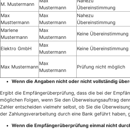
Max
Nahezu
M. Mustermann
Mustermann
Übereinstimmung
Max
Max
Nahezu
Musttermann
Mustermann
Übereinstimmung
Marlene
Max
Keine Übereinstimmung
Mustermann
Mustermann
Max
Elektro GmbH
Keine Übereinstimmung
Mustermann
Max
Max Mustermann
Prüfung nicht möglich
Mustermann
Wenn die Angaben nicht oder nicht vollständig übe
Ergibt die Empfängerüberprüfung, dass die bei der Empfäng
möglichen Folgen, wenn Sie den Überweisungsauftrag denn
Zahler entscheiden vielmehr selbst, ob Sie die Überweisung
der Zahlungsverarbeitung durch eine Bank geführt haben, g
Wenn die Empfängerüberprüfung einmal nicht durc