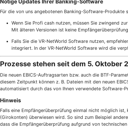
Nötige Updates Ihrer Banking-Software
Für die von uns angebotenen Banking-Software-Produkte ste
Wenn Sie Profi cash nutzen, müssen Sie zwingend zur 
Mit älteren Versionen ist keine Empfängerüberprüfung
Falls Sie die VR-NetWorld Software nutzen, empfehle
integriert. In der VR-NetWorld Software wird die ve
Prozesse stehen seit dem 5. Oktober 
Die neuen EBICS-Auftragsarten bzw. auch die BTF-Paramete
diesem Zeitpunkt können z. B. Dateien mit den neuen EBICS
automatisiert durch das von Ihnen verwendete Software-Pr
Hinweis
Falls eine Empfängerüberprüfung einmal nicht möglich ist
(Girokonten) überwiesen wird. So sind zum Beispiel ander
dass die Empfängerüberprüfung aufgrund von technischen 