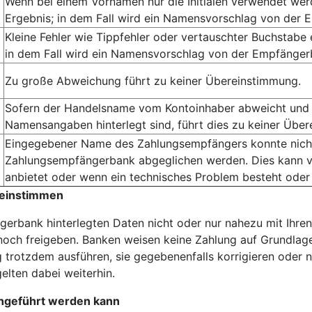
Wenn bei einem Vornamen nur die Initialen verwendet we
Ergebnis; in dem Fall wird ein Namensvorschlag von der 
Kleine Fehler wie Tippfehler oder vertauschter Buchstabe
in dem Fall wird ein Namensvorschlag von der Empfängerb
Zu große Abweichung führt zu keiner Übereinstimmung.
Sofern der Handelsname vom Kontoinhaber abweicht und 
Namensangaben hinterlegt sind, führt dies zu keiner Übe
Eingegebener Name des Zahlungsempfängers konnte nicht 
Zahlungsempfängerbank abgeglichen werden. Dies kann v
anbietet oder wenn ein technisches Problem besteht oder
reinstimmen
erbank hinterlegten Daten nicht oder nur nahezu mit Ihren
och freigeben. Banken weisen keine Zahlung auf Grundlage
 trotzdem ausführen, sie gegebenenfalls korrigieren oder n
elten dabei weiterhin.
hgeführt werden kann