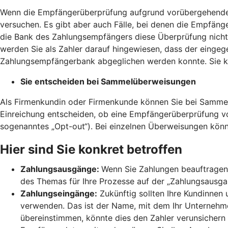
Wenn die Empfängerüberprüfung aufgrund vorübergehender 
versuchen. Es gibt aber auch Fälle, bei denen die Empfänge
die Bank des Zahlungsempfängers diese Überprüfung nicht 
werden Sie als Zahler darauf hingewiesen, dass der einge
Zahlungsempfängerbank abgeglichen werden konnte. Sie kö
Sie entscheiden bei Sammelüberweisungen
Als Firmenkundin oder Firmenkunde können Sie bei Sammel
Einreichung entscheiden, ob eine Empfängerüberprüfung 
sogenanntes „Opt-out“). Bei einzelnen Überweisungen könn
Hier sind Sie konkret betroffen
Zahlungsausgänge:
Wenn Sie Zahlungen beauftragen,
des Themas für Ihre Prozesse auf der „Zahlungsausgang
Zahlungseingänge:
Zukünftig sollten Ihre Kundinnen
verwenden. Das ist der Name, mit dem Ihr Unternehmen
übereinstimmen, könnte dies den Zahler verunsichern 