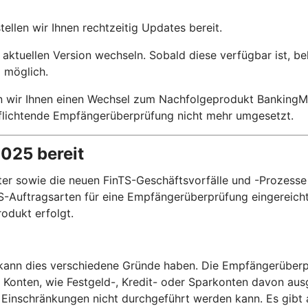
llen wir Ihnen rechtzeitig Updates bereit.
aktuellen Version wechseln. Sobald diese verfügbar ist, b
 möglich.
n wir Ihnen einen Wechsel zum Nachfolgeprodukt BankingMa
rpflichtende Empfängerüberprüfung nicht mehr umgesetzt.
2025 bereit
r sowie die neuen FinTS-Geschäftsvorfälle und -Prozesse 
-Auftragsarten für eine Empfängerüberprüfung eingereicht 
odukt erfolgt.
, kann dies verschiedene Gründe haben. Die Empfängerüberp
e Konten, wie Festgeld-, Kredit- oder Sparkonten davon a
Einschränkungen nicht durchgeführt werden kann. Es gibt 