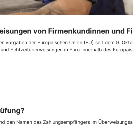
weisungen von Firmenkundinnen und 
r Vorgaben der Europäischen Union (EU) seit dem 9. Oktob
“- und Echtzeitüberweisungen in Euro innerhalb des Europ
rüfung?
nd den Namen des Zahlungsempfängers im Überweisungsauf