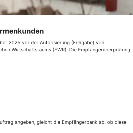
Firmenkunden
er 2025 vor der Autorisierung (Freigabe) von
äischen Wirtschaftsraums (EWR). Die Empfängerüberprüfung
trag angeben, gleicht die Empfängerbank ab, ob diese