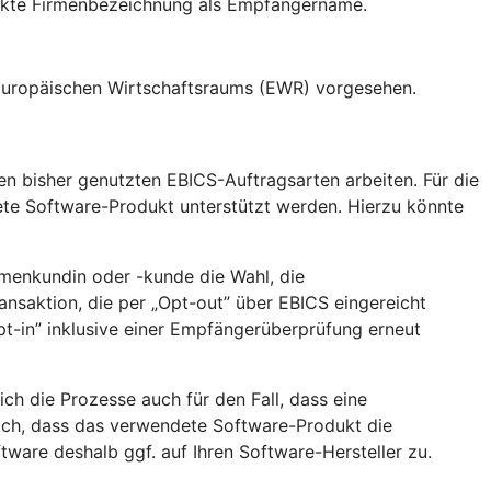
rekte Firmenbezeichnung als Empfängername.
 Europäischen Wirtschaftsraums (EWR) vorgesehen.
en bisher genutzten EBICS-Auftragsarten arbeiten. Für die
ete Software-Produkt unterstützt werden. Hierzu könnte
rmenkundin oder -kunde die Wahl, die
nsaktion, die per „Opt-out” über EBICS eingereicht
t-in” inklusive einer Empfängerüberprüfung erneut
h die Prozesse auch für den Fall, dass eine
lich, dass das verwendete Software-Produkt die
ware deshalb ggf. auf Ihren Software-Hersteller zu.