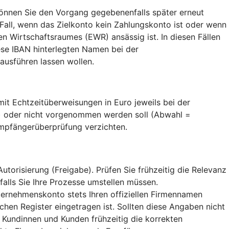
nnen Sie den Vorgang gegebenenfalls später erneut
 Fall, wenn das Zielkonto kein Zahlungskonto ist oder wenn
 Wirtschaftsraumes (EWR) ansässig ist. In diesen Fällen
se IBAN hinterlegten Namen bei der
usführen lassen wollen.
t Echtzeitüberweisungen in Euro jeweils bei der
) oder nicht vorgenommen werden soll (Abwahl =
Empfängerüberprüfung verzichten.
orisierung (Freigabe). Prüfen Sie frühzeitig die Relevanz
falls Sie Ihre Prozesse umstellen müssen.
ternehmenskonto stets Ihren offiziellen Firmennamen
hen Register eingetragen ist. Sollten diese Angaben nicht
 Kundinnen und Kunden frühzeitig die korrekten