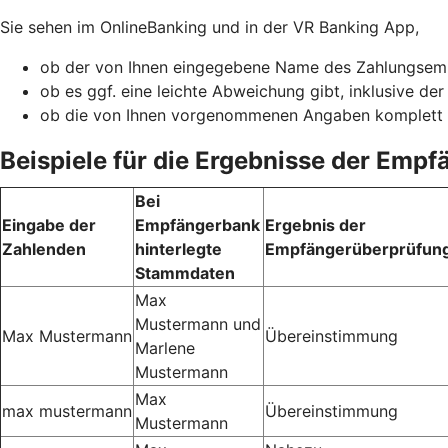
Sie sehen im OnlineBanking und in der VR Banking App,
ob der von Ihnen eingegebene Name des Zahlungsemp
ob es ggf. eine leichte Abweichung gibt, inklusive de
ob die von Ihnen vorgenommenen Angaben komplett
Beispiele für die Ergebnisse der Emp
Bei
Eingabe der
Empfängerbank
Ergebnis der
Zahlenden
hinterlegte
Empfängerüberprüfun
Stammdaten
Max
Mustermann und
Max Mustermann
Übereinstimmung
Marlene
Mustermann
Max
max mustermann
Übereinstimmung
Mustermann