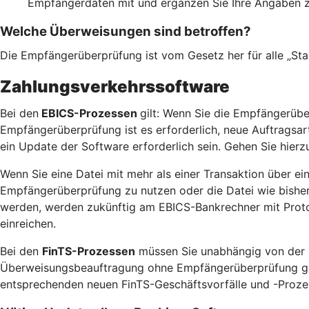
Empfängerdaten mit und ergänzen Sie Ihre Angaben 
Welche Überweisungen sind betroffen?
Die Empfängerüberprüfung ist vom Gesetz her für alle „St
Zahlungsverkehrssoftware
Bei den
EBICS-Prozessen
gilt: Wenn Sie die Empfängerübe
Empfängerüberprüfung ist es erforderlich, neue Auftragsa
ein Update der Software erforderlich sein. Gehen Sie hierzu
Wenn Sie eine Datei mit mehr als einer Transaktion über ei
Empfängerüberprüfung zu nutzen oder die Datei wie bisher 
werden, werden zukünftig am EBICS-Bankrechner mit Protok
einreichen.
Bei den
FinTS-Prozessen
müssen Sie unabhängig von der N
Überweisungsbeauftragung ohne Empfängerüberprüfung gewün
entsprechenden neuen FinTS-Geschäftsvorfälle und -Prozess