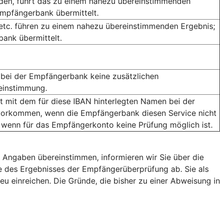
rden, führt das zu einem nahezu übereinstimmenden
Empfängerbank übermittelt.
 etc. führen zu einem nahezu übereinstimmenden Ergebnis;
ank übermittelt.
bei der Empfängerbank keine zusätzlichen
reinstimmung.
mit dem für diese IBAN hinterlegten Namen bei der
orkommen, wenn die Empfängerbank diesen Service nicht
 wenn für das Empfängerkonto keine Prüfung möglich ist.
 Angaben übereinstimmen, informieren wir Sie über die
 des Ergebnisses der Empfängerüberprüfung ab. Sie als
eu einreichen. Die Gründe, die bisher zu einer Abweisung in